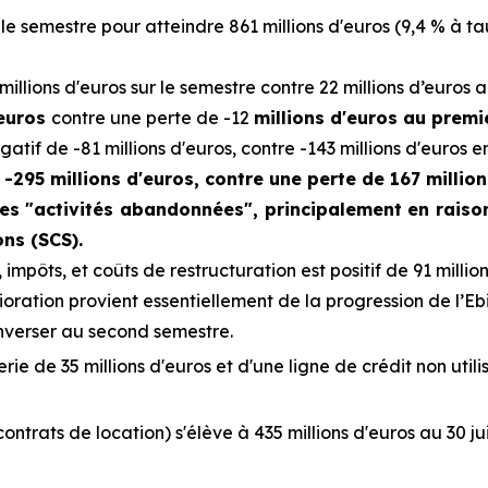
le semestre pour atteindre 861 millions d'euros (9,4 % à t
millions d'euros sur le semestre contre 22 millions d’euros 
'euros
contre une perte de -12
millions d'euros au premi
gatif de -81 millions d'euros, contre -143 millions d'euros e
-295 millions d'euros, contre une perte de 167 millions
es "activités abandonnées", principalement en raiso
ons (SCS).
 impôts, et coûts de restructuration est positif de 91 million
oration provient essentiellement de la progression de l’Eb
inverser au second semestre.
rie de 35 millions d'euros et d'une ligne de crédit non util
ontrats de location) s'élève à 435 millions d'euros au 30 ju