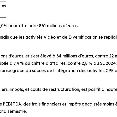
ns
,0% pour atteindre 861 millions d’euros.
dis que les activités Vidéo et de Diversification se repliai
ns d’euros, et s'est élevé à 64 millions d'euros, contre 22
ie à 7,4 % du chiffre d'affaires, contre 2,8 % au S1 2024.
entreprise grâce au succès de l’intégration des activités 
iers, impôts, et coûts de restructuration, est positif à haute
e l’EBITDA, des frais financiers et impôts décaissés moins 
cond semestre.