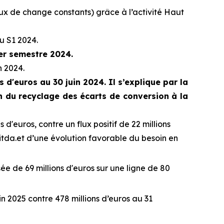
aux de change constants) grâce à l’activité Haut
au S1 2024.
er semestre 2024.
n 2024.
 d'euros au 30 juin 2024. Il s’explique par la
n du recyclage des écarts de conversion à la
s d'euros, contre un flux positif de 22 millions
itda.et d’une évolution favorable du besoin en
isée de 69 millions d'euros sur une ligne de 80
in 2025 contre 478 millions d’euros au 31