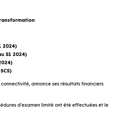
transformation
1 2024)
u S1 2024)
2024)
 SCS)
connectivité, annonce ses résultats financiers
océdures d'examen limité ont été effectuées et le