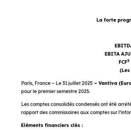
La forte prog
EBITD
EBITA AJU
3
FCF
(Les
Paris, France – Le 31 juillet 2025
– Vantiva (Euro
pour le premier semestre 2025.
Les comptes consolidés condensés ont été arrêtés 
rapport des commissaires aux comptes sur l’inform
Eléments financiers clés :