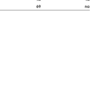
69
na