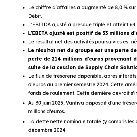
Le chiffre d'affaires a augmenté de 8,0 % sur 
Débit.
L'EBITDA ajusté a presque triplé et atteint 64 
L'EBITA ajusté est positif de 33 millions d
Le résultat net des activités poursuivies est né
Le résultat net du groupe est une perte de 
perte de 214 millions d'euros provenant d
suite de la cession de Supply Chain Soluti
Le flux de trésorerie disponible, après intérêts,
d'euros au premier semestre 2024. Cette améli
fonds de roulement. Cette dernière devrait s’
Au 30 juin 2025, Vantiva disposait d'une trésore
millions d’euros.
La dette nette nominale totale (y compris les c
décembre 2024.