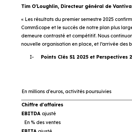
Tim O'Loughlin, Directeur général de Vantiva,
« Les résultats du premier semestre 2025 confirme
CommScope et le succès de notre plan plus large
demeure contrasté et compétitif. Nous continuon
nouvelle organisation en place, et l’arrivée des 
I-
Points Clés S1 2025 et Perspectives 
En millions d'euros, activités poursuivies
Chiffre d'affaires
EBITDA
ajusté
En % des ventes
EBITA
ajusté