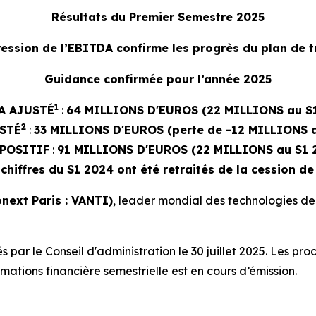
Résultats du Premier Semestre 2025
ression de l’EBITDA confirme les progrès du plan de 
Guidance confirmée pour l’année 2025
1
A AJUSTÉ
:
64 MILLIONS D'EUROS (22 MILLIONS au S
2
STÉ
:
33 MILLIONS D'EUROS (perte de -12 MILLIONS a
POSITIF
:
91 MILLIONS D'EUROS (22 MILLIONS au S1 
 chiffres du S1 2024 ont été retraités de la cession de
next Paris : VANTI)
, leader mondial des technologies de 
par le Conseil d'administration le 30 juillet 2025. Les pr
ations financière semestrielle est en cours d’émission.