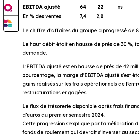
EBITDA ajusté
64
22
ns
En % des ventes
7,4
2,8
Le chiffre d’affaires du groupe a progressé de 8
Le haut débit était en hausse de près de 30 %, tan
demande.
L'EBITDA ajusté est en hausse de près de 42 millio
pourcentage, la marge d’EBITDA ajusté s'est établ
gains réalisés sur les frais opérationnels de l’
restructurations engagées.
Le flux de trésorerie disponible après frais financ
d’euros au premier semestre 2024.
Cette progression s’explique par l’amélioration d
fonds de roulement qui devrait s’inverser au se