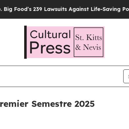
239 Lawsuits Against Life-Saving Policies
He’s El
Premier Semestre 2025