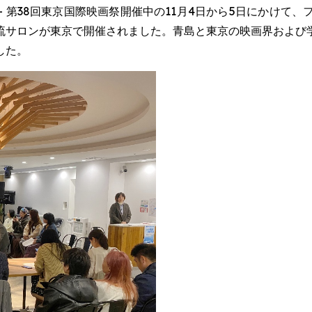
EWSWIRE) -- 第38回東京国際映画祭開催中の11月4日から5
流サロンが東京で開催されました。青島と東京の映画界および
した。