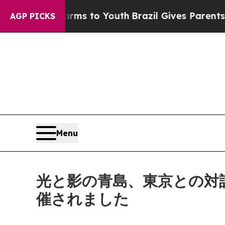
rms to Youth
Brazil Gives Parents Social Media Co
AGP PICKS
Menu
光と影の青島、東京との対
催されました