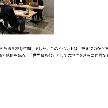
映画放送学校を訪問しました。このイベントは、技術協力から
価と威信を高め、「世界映画都」としての地位をさらに強固な