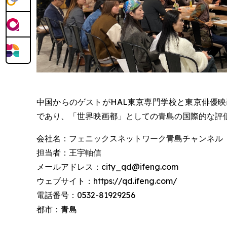
中国からのゲストがHAL東京専門学校と東京俳優
であり、「世界映画都」としての青島の国際的な評
会社名：フェニックスネットワーク青島チャンネル
担当者：王宇軸信
メールアドレス：city_qd@ifeng.com
ウェブサイト：https://qd.ifeng.com/
電話番号：0532-81929256
都市：青島