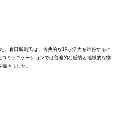
た。春田勝則氏は、古典的なIPが活力を維持するに
文化コミュニケーションでは普遍的な感情と地域的な物
を描きました。