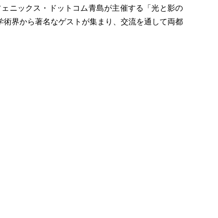
日にかけて、フェニックス・ドットコム青島が主催する「光と影の
学術界から著名なゲストが集まり、交流を通して両都