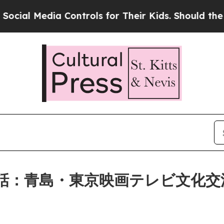
ntrols for Their Kids. Should the US?
The Pentago
話：青島・東京映画テレビ文化交