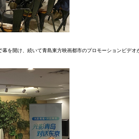
で幕を開け、続いて青島東方映画都市のプロモーションビデオ