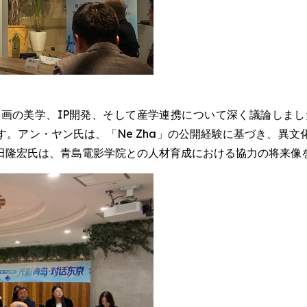
画の美学、IP開発、そして産学連携について深く議論しまし
。アン・ヤン氏は、「Ne Zha」の公開経験に基づき、異
田隆宏氏は、青島電影学院との人材育成における協力の将来像