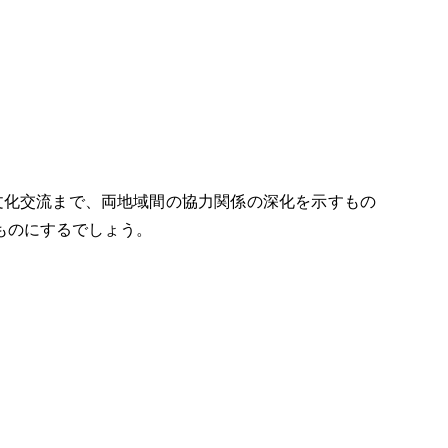
文化交流まで、両地域間の協力関係の深化を示すもの
ものにするでしょう。