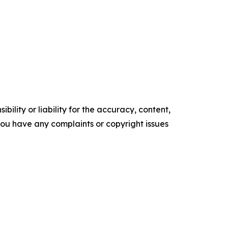
ility or liability for the accuracy, content,
f you have any complaints or copyright issues