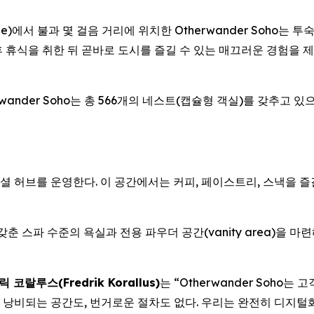
ne)에서 불과 몇 걸음 거리에 위치한 Otherwander Soho는 
휴식을 취한 뒤 곧바로 도시를 즐길 수 있는 매끄러운 경험을 제
ander Soho는 총 566개의 네스트(캡슐형 객실)를 갖추고 
용 소셜 허브를 운영한다. 이 공간에서는 커피, 페이스트리, 스낵을 
춘 스파 수준의 욕실과 전용 파우더 공간(vanity area)을 마
코랄루스(Fredrik Korallus)
는 “Otherwander Soho
 낭비되는 공간도, 번거로운 절차도 없다. 우리는 완전히 디지털화