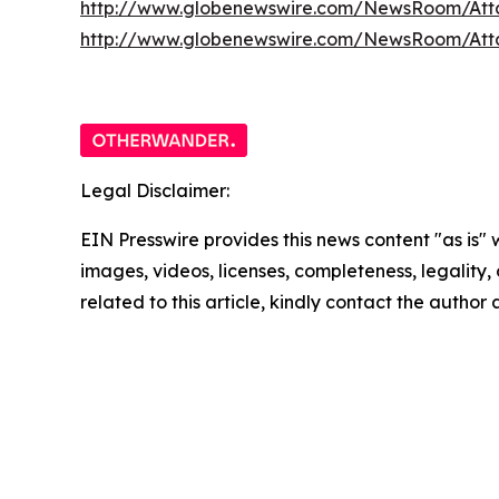
http://www.globenewswire.com/NewsRoom/Att
http://www.globenewswire.com/NewsRoom/At
Legal Disclaimer:
EIN Presswire provides this news content "as is" 
images, videos, licenses, completeness, legality, o
related to this article, kindly contact the author