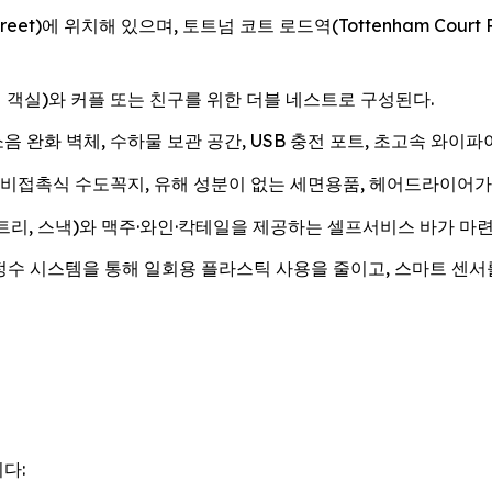
Street)에 위치해 있으며, 토트넘 코트 로드역(Tottenham Cour
 객실)와 커플 또는 친구를 위한 더블 네스트로 구성된다.
 완화 벽체, 수하물 보관 공간, USB 충전 포트, 초고속 와이파이(
비접촉식 수도꼭지, 유해 성분이 없는 세면용품, 헤어드라이어가 비치
리, 스낵)와 맥주·와인·칵테일을 제공하는 셀프서비스 바가 마련
정수 시스템을 통해 일회용 플라스틱 사용을 줄이고, 스마트 센서
다: