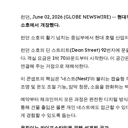
런던, June 02, 2026 (GLOBE NEWSWIRE) --
현대
소호에서 개장했다.
런던 소호의 활기 넘치는 중심부에서 현대 호텔 산업의
런던 소호의 딘 스트리트(Dean Street) 92번지에
다. 객실 요금은 1박 70파운드부터 시작한다. 이 
연결해 주는 거점으로 재해석한다.
이 콘셉트의 핵심은 ‘네스트(Nest)’라 불리는 캡슐
조명 및 온도 조절 기능, 암막 창문, 소음을 완화하는
예약부터 체크인까지 모든 과정은 완전한 디지털 방식으로
통해 건물 출입은 물론 개인 네스트에도 접근할 수 있
게 경험할 수 있도록 돕는다.
움직이는 라이프스타일을 위해 설계된 공간