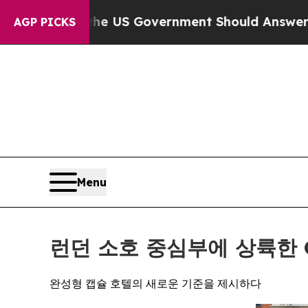
 US Government Should Answer About Its Secret
AGP PICKS
Menu
런던 소호 중심부에 상륙한 O
완성형 캡슐 호텔의 새로운 기준을 제시하다