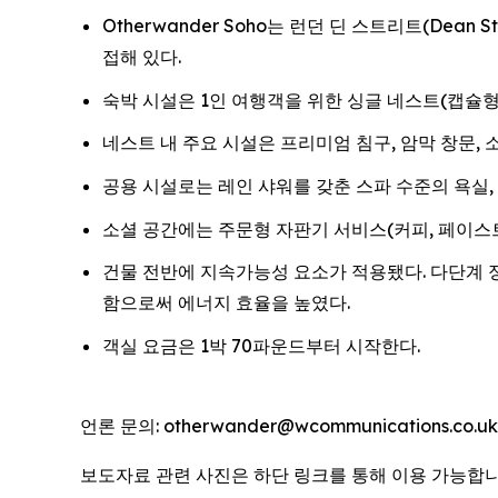
Otherwander Soho는 런던 딘 스트리트(Dean 
접해 있다.
숙박 시설은 1인 여행객을 위한 싱글 네스트(캡슐형
네스트 내 주요 시설은 프리미엄 침구, 암막 창문, 소음
공용 시설로는 레인 샤워를 갖춘 스파 수준의 욕실, 
소셜 공간에는 주문형 자판기 서비스(커피, 페이스트
건물 전반에 지속가능성 요소가 적용됐다. 다단계 
함으로써 에너지 효율을 높였다.
객실 요금은 1박 70파운드부터 시작한다.
언론 문의: otherwander@wcommunications.co.uk
보도자료 관련 사진은 하단 링크를 통해 이용 가능합니