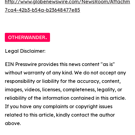
http://www.globenewswire.com/NewsRoom/Attachme
7ca4-42b3-b54a-b23648477e85
Legal Disclaimer:
EIN Presswire provides this news content "as is"
without warranty of any kind. We do not accept any
responsibility or liability for the accuracy, content,
images, videos, licenses, completeness, legality, or
reliability of the information contained in this article.
If you have any complaints or copyright issues
related to this article, kindly contact the author
above.