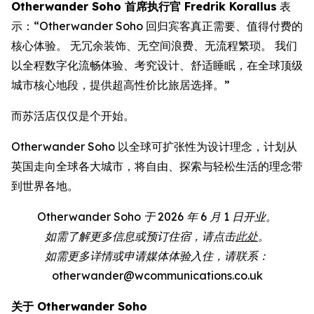
Otherwander Soho 首席执行官 Fredrik Korallus
表
示：“Otherwander Soho 回归宾客真正需要、值得付费的
核心体验。 无冗余装饰、无空间浪费、无流程繁琐。 我们
以全程数字化流畅体验、考究设计、舒适睡眠，在全球顶级
城市核心地段，提供超高性价比旅居选择。”
而苏活店仅仅是个开始。
Otherwander Soho 以全球可扩张性为设计理念，计划从
英国走向全球各大城市，将自由、探索与轻松生活的理念带
到世界各地。
Otherwander Soho 于 2026 年 6 月 1 日开业。
如需了解更多信息或预订住宿，请点击
此处
。
如需更多详情或申请媒体体验入住，请联系：
otherwander@wcommunications.co.uk
关于 Otherwander Soho