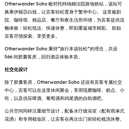
Otherwander Soho 毗邻托特纳姆法院路地铁站，该站可
换乘伊丽莎白线，让宾客轻松置身于繁华中心。 这里被剧
院、咖啡馆、精品店、餐厅和夜生活所环绕，为宾客提供流
畅体验：轻松抵达、快速休整，即刻重返城市精彩。 鼓励
宾客尽情探索、享受更多。
Otherwander Soho 秉持“旅行本该轻松”的理念，共设
566 间胶囊客房，回归酒店体验本质。
社交化设计
除了胶囊客房，Otherwander Soho 还设有宾客专属社交
中心，宾客可以在这里休闲聚会，享用现磨咖啡、糕点、小
吃，以及供应啤酒、葡萄酒和鸡尾酒的自助酒吧。
公共空间同样注重细节设计，配备水疗级浴室（配有雨淋式
花洒）和专用梳妆区，让宾客在再次出门前轻松梳洗休整。