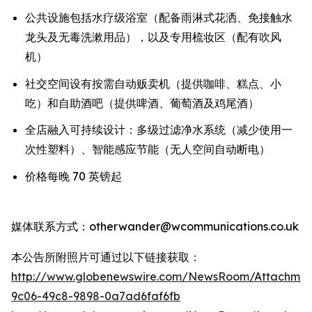
公共设施包括水疗级浴室（配备雨淋式花洒、免接触水
龙头及无毒洗漱用品），以及专用梳妆区（配有吹风
机）
社交空间设有按需自动贩卖机（提供咖啡、糕点、小
吃）和自助酒吧（提供啤酒、葡萄酒及鸡尾酒）
全店融入可持续设计：多级过滤净水系统（减少使用一
次性塑料）、智能感应节能（无人空间自动断电）
价格每晚 70 英镑起
媒体联系方式：otherwander@wcommunications.co.uk
本公告所附照片可通过以下链接获取：
http://www.globenewswire.com/NewsRoom/Attachmen
9c06-49c8-9898-0a7ad6faf6fb