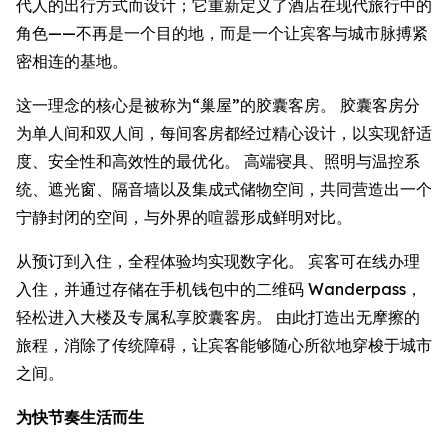
代人的出行方式而设计；它重新定义了酒店在现代旅行中的
角色——不再是一个目的地，而是一个让宾客与城市脉搏紧
密相连的基地。
这一理念的核心是被称为“巢屋”的胶囊客房。 胶囊客房分
为单人间和双人间，每间客房都经过精心设计，以实现舒适
度、安全性和高效性的最优化。 高端寝具、照明与温控系
统、遮光窗、隔音墙以及集成式储物空间，共同营造出一个
宁静封闭的空间，与外界的喧嚣形成鲜明对比。
从预订到入住，全程体验均实现数字化。 宾客可在线办理
入住，并通过存储在手机钱包中的二维码 Wanderpass，
轻松进入大楼及专属私享胶囊客房。 由此打造出无摩擦的
旅程，消除了传统障碍，让宾客能够随心所欲地穿梭于城市
之间。
为快节奏生活而生