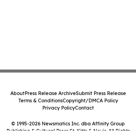
About
Press Release Archive
Submit Press Release
Terms & Conditions
Copyright/DMCA Policy
Privacy Policy
Contact
© 1995-2026 Newsmatics Inc. dba Affinity Group
Publishing & Cultural Press St. Kitts & Nevis. All Rights