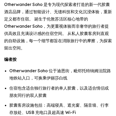
Otherwander Soho 是专为现代探索者打造的新一代胶囊
酒店品牌，通过智能设计、无缝科技和文化沉浸体验，重新
定义都市住宿。 诞生于伦敦苏活区核心地带的
Otherwander Soho，为更重视体验而非奢华的旅行者提
供高效且充满设计感的住宿空间。 从私人胶囊客房到直观
的自助设施，每一个细节都旨在消除旅行中的摩擦，为探索
留出空间。
编者按
Otherwander Soho 位于迪恩街，毗邻托特纳姆法院路
地铁站入口，可换乘伊丽莎白线
住宿包含适合独行旅行者的单人胶囊，以及适合情侣或
朋友同行的双人胶囊
胶囊客房设施包括：高端寝具、遮光窗、隔音墙、行李
存放处、USB 充电口及超高速 Wi-Fi