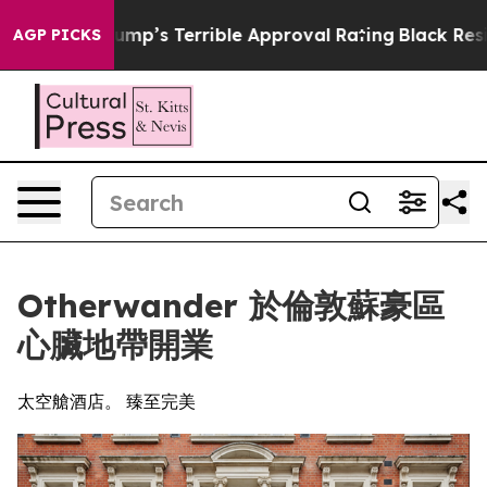
nd Trump’s Terrible Approval Rating
Black Residents 
AGP PICKS
Otherwander 於倫敦蘇豪區
心臟地帶開業
太空艙酒店。 臻至完美