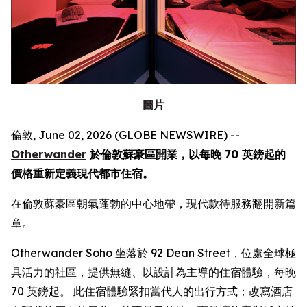
圖片
倫敦, June 02, 2026 (GLOBE NEWSWIRE) --
Otherwander
於倫敦蘇豪區開業，以每晚 70 英鎊起的
價格重新定義現代都市住宿。
在倫敦蘇豪區朝氣蓬勃的中心地帶，現代款待服務翻開新篇
章。
Otherwander Soho 坐落於 92 Dean Street，位處全球極
具活力的社區，提供無縫、以設計為主導的住宿體驗，每晚
70 英鎊起。 此住宿體驗緊扣當代人的出行方式；改寫酒店