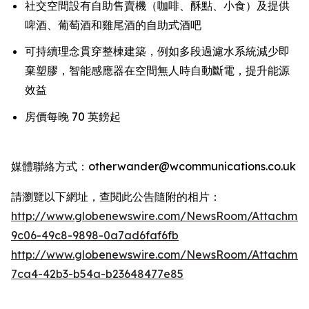
社交空間設有自助售賣機（咖啡、酥點、小食）及提供
啤酒、葡萄酒和雞尾酒的自助式酒吧
可持續理念貫穿整棟建築，例如多段過濾水系統減少即
棄塑膠，智能感應器在空間無人時自動斷電，提升能源
效益
房價每晚 70 英鎊起
媒體聯絡方式：otherwander@wcommunications.co.uk
請瀏覽以下網址，查閱此公告隨附的相片：
http://www.globenewswire.com/NewsRoom/Attachmen
9c06-49c8-9898-0a7ad6faf6fb
http://www.globenewswire.com/NewsRoom/Attachme
7ca4-42b3-b54a-b23648477e85