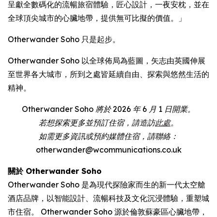
呈獻全數碼化的流暢旅宿體驗，匠心設計，一夜安枕，並在
全球頂尖城市的心臟地帶，提供無可比擬的價值。」
Otherwander Soho 只是起步。
Otherwander Soho 以全球佈局為藍圖，矢志由英國伸展
至世界各大城市，所到之處皆延續自由、探索與悠然生活的
精神。
Otherwander Soho 將於 2026 年 6 月 1 日開業。
若想探索更多並預訂住宿，請造訪
此處
。
如需更多資訊或預約媒體住宿，請聯絡：
otherwander@wcommunications.co.uk
關於 Otherwander Soho
Otherwander Soho 是為現代探險家而生的新一代太空艙
酒店品牌，以智能設計、流暢科技及文化沉浸體驗，重塑城
市住宿。 Otherwander Soho 源於倫敦蘇豪區心臟地帶，