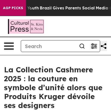
ms to Youth
Brazil Gives Parents Social Media Controls 
AGP PICKS
La Collection Cashmere
2025 : la couture en
symbole d’unité alors que
Produits Kruger dévoile
ses designers