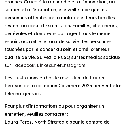
proches. Grâce à la recherche et à l’innovation, au
soutien et à l’éducation, elle veille à ce que les
personnes atteintes de la maladie et leurs familles
restent au cœur de sa mission. Familles, chercheurs,
bénévoles et donateurs partagent tous le même
espoir : accroître le taux de survie des personnes
touchées par le cancer du sein et améliorer leur
qualité de vie. Suivez la FCSQ sur les médias sociaux
sur
Facebook
,
LinkedIn
et
Instagram
.
Les illustrations en haute résolution de
Lauren
Pearson
de la collection Cashmere 2025 peuvent être
téléchargées
ici
.
Pour plus d’informations ou pour organiser un
entretien, veuillez contacter :
Laura Perez, North Strategic pour le compte de