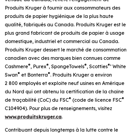
Produits Kruger à fournir aux consommateurs des
produits de papier hygiénique de la plus haute
qualité, fabriqués au Canada. Produits Kruger est le
plus grand fabricant de produits de papier à usage
domestique, industriel et commercial au Canada.
Produits Kruger dessert le marché de consommation
canadien avec des marques bien connues comme
®
®
®
®
Cashmere
, Purex
, SpongeTowels
, Scotties
’ White
®
®
Swan
et Bonterra
. Produits Kruger a environ
2 800 employés et exploite neuf usines en Amérique
du Nord qui ont obtenu la certification de la chaîne
®
®
de traçabilité (CoC) du FSC
(code de licence FSC
C104904). Pour plus de renseignements, visitez
www.produitskruger.ca
.
Contribuant depuis longtemps à la lutte contre le