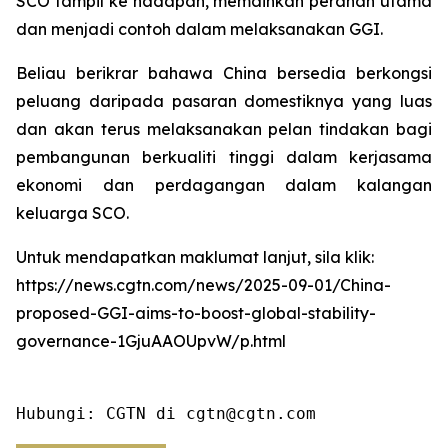
SCO tampil ke hadapan, memainkan peranan utama
dan menjadi contoh dalam melaksanakan GGI.
Beliau berikrar bahawa China bersedia berkongsi
peluang daripada pasaran domestiknya yang luas
dan akan terus melaksanakan pelan tindakan bagi
pembangunan berkualiti tinggi dalam kerjasama
ekonomi dan perdagangan dalam kalangan
keluarga SCO.
Untuk mendapatkan maklumat lanjut, sila klik:
https://news.cgtn.com/news/2025-09-01/China-
proposed-GGI-aims-to-boost-global-stability-
governance-1GjuAAOUpvW/p.html
Hubungi: CGTN di cgtn@cgtn.com