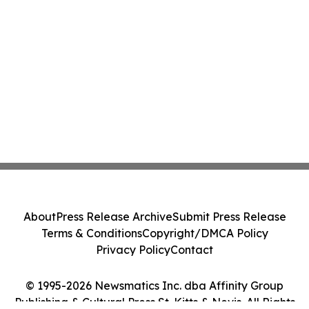
About
Press Release Archive
Submit Press Release
Terms & Conditions
Copyright/DMCA Policy
Privacy Policy
Contact
© 1995-2026 Newsmatics Inc. dba Affinity Group
Publishing & Cultural Press St. Kitts & Nevis. All Rights