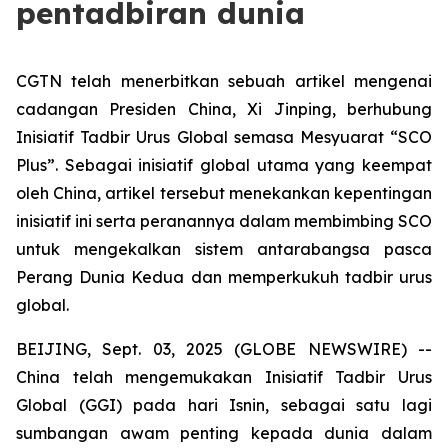
pentadbiran dunia
CGTN telah menerbitkan sebuah artikel mengenai
cadangan Presiden China, Xi Jinping, berhubung
Inisiatif Tadbir Urus Global semasa Mesyuarat “SCO
Plus”. Sebagai inisiatif global utama yang keempat
oleh China, artikel tersebut menekankan kepentingan
inisiatif ini serta peranannya dalam membimbing SCO
untuk mengekalkan sistem antarabangsa pasca
Perang Dunia Kedua dan memperkukuh tadbir urus
global.
BEIJING, Sept. 03, 2025 (GLOBE NEWSWIRE) --
China telah mengemukakan Inisiatif Tadbir Urus
Global (GGI) pada hari Isnin, sebagai satu lagi
sumbangan awam penting kepada dunia dalam