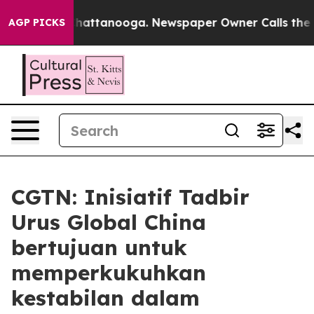
aos in Chattanooga. Newspaper Owner Calls the Peopl
AGP PICKS
CGTN: Inisiatif Tadbir
Urus Global China
bertujuan untuk
memperkukuhkan
kestabilan dalam