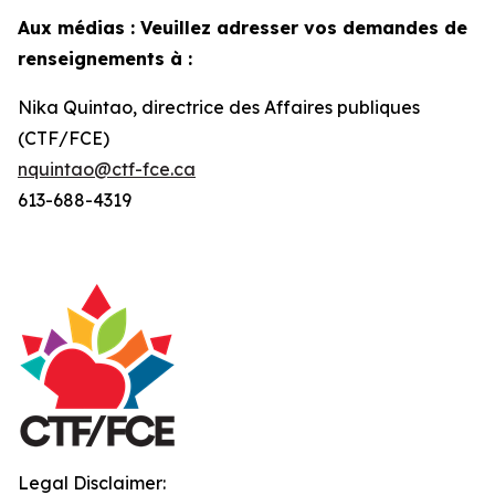
Aux médias : Veuillez adresser vos demandes de
renseignements à :
Nika Quintao, directrice des Affaires publiques
(CTF/FCE)
nquintao@ctf-fce.ca
613-688-4319
Legal Disclaimer: