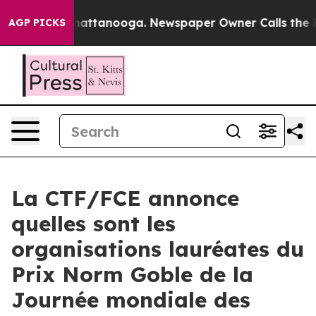
os in Chattanooga. Newspaper Owner Calls the People
AGP PICKS
La CTF/FCE annonce
quelles sont les
organisations lauréates du
Prix Norm Goble de la
Journée mondiale des