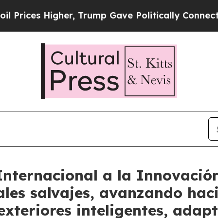
Higher, Trump Gave Politically Connected oil Co
Internacional a la Innovació
ales salvajes, avanzando hac
xteriores inteligentes, adap