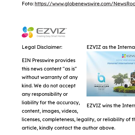
Foto:
https://www.globenewswire.com/NewsRo
Legal Disclaimer:
EZVIZ as the Intern
EIN Presswire provides
this news content "as is"
without warranty of any
kind. We do not accept
any responsibility or
liability for the accuracy,
EZVIZ wins the Inter
content, images, videos,
licenses, completeness, legality, or reliability of
article, kindly contact the author above.