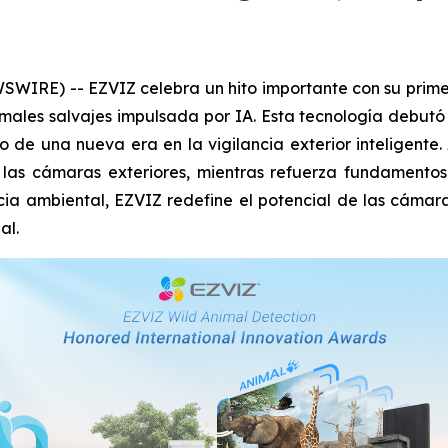
IRE) -- EZVIZ celebra un hito importante con su primer
ales salvajes impulsada por IA. Esta tecnología debutó e
 de una nueva era en la vigilancia exterior inteligente
e las cámaras exteriores, mientras refuerza fundament
ncia ambiental, EZVIZ redefine el potencial de las cámar
al.