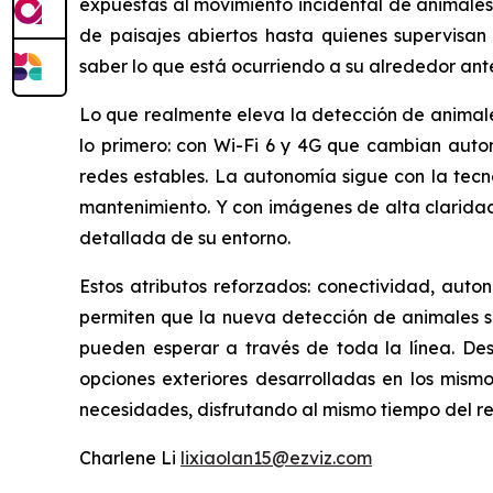
expuestas al movimiento incidental de animales
de paisajes abiertos hasta quienes supervisan
saber lo que está ocurriendo a su alrededor ante
Lo que realmente eleva la detección de animales
lo primero: con Wi-Fi 6 y 4G que cambian auto
redes estables. La autonomía sigue con la tecno
mantenimiento. Y con imágenes de alta clarida
detallada de su entorno.
Estos atributos reforzados: conectividad, auto
permiten que la nueva detección de animales sal
pueden esperar a través de toda la línea. De
opciones exteriores desarrolladas en los mism
necesidades, disfrutando al mismo tiempo del re
Charlene Li
lixiaolan15@ezviz.com