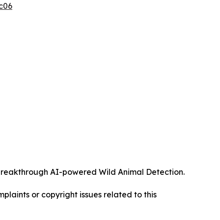
c06
ts breakthrough AI-powered Wild Animal Detection.
mplaints or copyright issues related to this