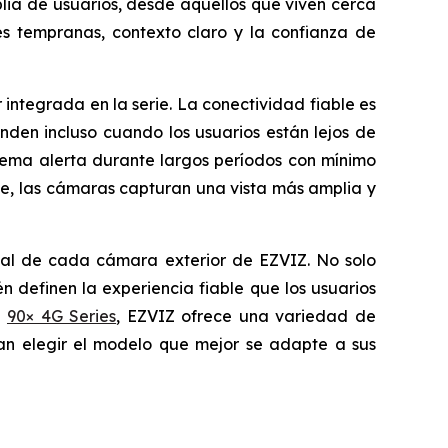
lia de usuarios, desde aquellos que viven cerca
es tempranas, contexto claro y la confianza de
integrada en la serie. La conectividad fiable es
den incluso cuando los usuarios están lejos de
stema alerta durante largos períodos con mínimo
e, las cámaras capturan una vista más amplia y
ncial de cada cámara exterior de EZVIZ. No solo
 definen la experiencia fiable que los usuarios
a
90× 4G Series
, EZVIZ ofrece una variedad de
dan elegir el modelo que mejor se adapte a sus