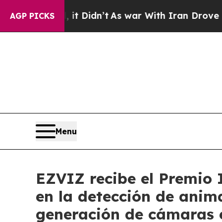
ll, it Didn’t
As war With Iran Drove oil Prices 
AGP PICKS
Menu
EZVIZ recibe el Premio 
en la detección de anim
generación de cámaras e