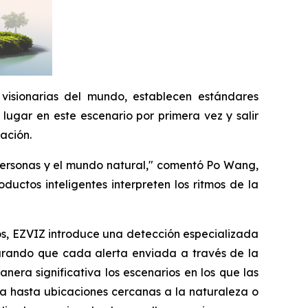
 visionarias del mundo, establecen estándares
lugar en este escenario por primera vez y salir
ación.
s personas y el mundo natural," comentó Po Wang,
uctos inteligentes interpreten los ritmos de la
os, EZVIZ introduce una detección especializada
gurando que cada alerta enviada a través de la
nera significativa los escenarios en los que las
ca hasta ubicaciones cercanas a la naturaleza o