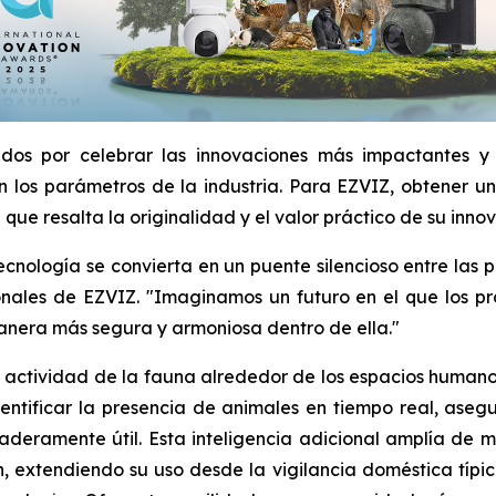
idos por celebrar las innovaciones más impactantes y
 los parámetros de la industria. Para EZVIZ, obtener un 
ue resalta la originalidad y el valor práctico de su innov
 tecnología se convierta en un puente silencioso entre la
ales de EZVIZ. "Imaginamos un futuro en el que los prod
manera más segura y armoniosa dentro de ella."
la actividad de la fauna alrededor de los espacios human
dentificar la presencia de animales en tiempo real, ase
deramente útil. Esta inteligencia adicional amplía de ma
 extendiendo su uso desde la vigilancia doméstica típi