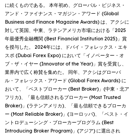
に続くものである。 本年初め、グローバル・ビジネス・
アンド・ファイナンス・マガジン・アワード (Global
Business and Finance Magazine Awards) は、アクシに
対して英国、中東、ラテンアメリカ市場における「2025
年最優秀金融機関 (Best Financial Institution 2025)」賞
を授与した。 2024年には、ドバイ・フォレックス・エキ
スポ (Dubai Forex Expo) において「イノベーター・オ
ブ・ザ・イヤー (Innovator of the Year)」賞を受賞し、
業界内で広く称賛を集めた。 同年、アクシはグローバ
ル・フォレックス・アワード (Global Forex Awards) に
おいて、「ベストブローカー (Best Broker)」(中東・北ア
フリカ)、「最も信頼されるブローカー (Most Trusted
Broker)」(ラテンアメリカ)、「最も信頼できるブローカ
ー (Most Reliable Broker)」(ヨーロッパ)、「ベスト・イ
ントロデューシング・ブローカープログラム (Best
Introducing Broker Program)」(アジア) に選出され