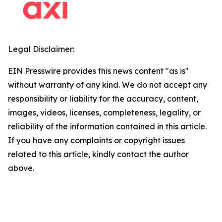
Legal Disclaimer:
EIN Presswire provides this news content "as is"
without warranty of any kind. We do not accept any
responsibility or liability for the accuracy, content,
images, videos, licenses, completeness, legality, or
reliability of the information contained in this article.
If you have any complaints or copyright issues
related to this article, kindly contact the author
above.