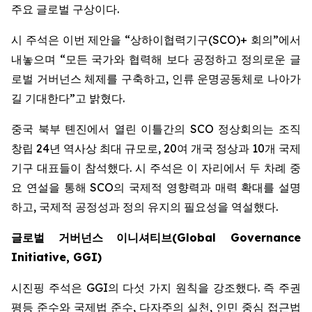
주요 글로벌 구상이다.
시 주석은 이번 제안을 “상하이협력기구(SCO)+ 회의”에서
내놓으며 “모든 국가와 협력해 보다 공정하고 정의로운 글
로벌 거버넌스 체제를 구축하고, 인류 운명공동체로 나아가
길 기대한다”고 밝혔다.
중국 북부 톈진에서 열린 이틀간의 SCO 정상회의는 조직
창립 24년 역사상 최대 규모로, 20여 개국 정상과 10개 국제
기구 대표들이 참석했다. 시 주석은 이 자리에서 두 차례 중
요 연설을 통해 SCO의 국제적 영향력과 매력 확대를 설명
하고, 국제적 공정성과 정의 유지의 필요성을 역설했다.
글로벌
거버넌스
이니셔티브
(Global Governance
Initiative, GGI)
시진핑 주석은 GGI의 다섯 가지 원칙을 강조했다. 즉 주권
평등 준수와 국제법 준수, 다자주의 실천, 인민 중심 접근법