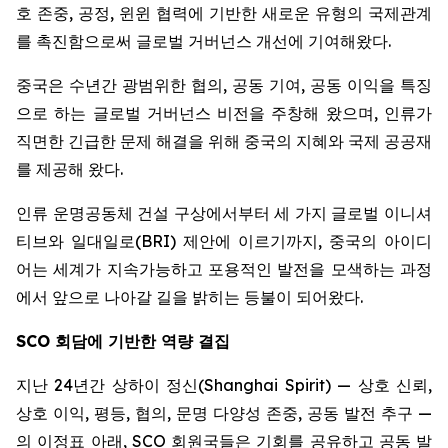
호 존중, 공정, 윈윈 협력에 기반한 새로운 유형의 국제관계
를 촉진함으로써 글로벌 거버넌스 개선에 기여해왔다.
중국은 수년간 광범위한 협의, 공동 기여, 공동 이익을 특징
으로 하는 글로벌 거버넌스 비전을 주창해 왔으며, 인류가
직면한 긴급한 문제 해결을 위해 중국의 지혜와 국제 공공재
를 제공해 왔다.
인류 운명공동체 건설 구상에서부터 세 가지 글로벌 이니셔
티브와 일대일로(BRI) 제안에 이르기까지, 중국의 아이디
어는 세계가 지속가능하고 포용적인 발전을 모색하는 과정
에서 앞으로 나아갈 길을 밝히는 등불이 되어왔다.
SCO
회담에 기반한 역량 결집
지난 24년간 상하이 정신(Shanghai Spirit) — 상호 신뢰,
상호 이익, 평등, 협의, 문명 다양성 존중, 공동 발전 추구 —
의 이정표 아래, SCO 회원국들은 기회를 공유하고 공동 발