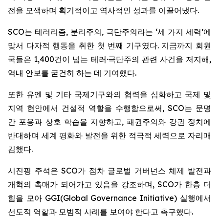
전을 모색하며 획기적이고 역사적인 성과를 이끌어냈다.
SCO는 테러리즘, 분리주의, 극단주의라는 ‘세 가지 세력’에
맞서 다자적 행동을 취한 첫 번째 기구였다. 지금까지 회원
국들은 1,400건이 넘는 테러·극단주의 관련 사건을 저지해,
역내 안보를 굳건히 하는 데 기여했다.
또한 유엔 및 기타 국제기구와의 협력을 심화하고 국제 및
지역 현안에서 건설적 역할을 수행함으로써, SCO는 문명
간 포용과 상호 학습을 지향하고, 패권주의와 강권 정치에
반대하며 세계 평화와 발전을 위한 적극적 세력으로 자리매
김했다.
시진핑 주석은 SCO가 점차 글로벌 거버넌스 체제 발전과
개혁의 촉매가 되어가고 있음을 강조하며, SCO가 한층 더
힘을 모아 GGI(Global Governance Initiative) 실행에서
선도적 역할과 모범적 사례를 보여야 한다고 촉구했다.