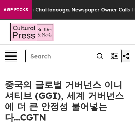
e
Chaos in Chattanooga. Newspaper Owner Calls the Pe
AGP PICKS
중국의 글로벌 거버넌스 이니
셔티브 (GGI), 세계 거버넌스
에 더 큰 안정성 불어넣는
다...CGTN