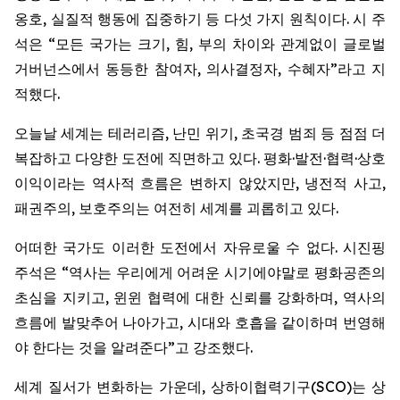
옹호, 실질적 행동에 집중하기 등 다섯 가지 원칙이다. 시 주
석은 “모든 국가는 크기, 힘, 부의 차이와 관계없이 글로벌
거버넌스에서 동등한 참여자, 의사결정자, 수혜자”라고 지
적했다.
오늘날 세계는 테러리즘, 난민 위기, 초국경 범죄 등 점점 더
복잡하고 다양한 도전에 직면하고 있다. 평화·발전·협력·상호
이익이라는 역사적 흐름은 변하지 않았지만, 냉전적 사고,
패권주의, 보호주의는 여전히 세계를 괴롭히고 있다.
어떠한 국가도 이러한 도전에서 자유로울 수 없다. 시진핑
주석은 “역사는 우리에게 어려운 시기에야말로 평화공존의
초심을 지키고, 윈윈 협력에 대한 신뢰를 강화하며, 역사의
흐름에 발맞추어 나아가고, 시대와 호흡을 같이하며 번영해
야 한다는 것을 알려준다”고 강조했다.
세계 질서가 변화하는 가운데, 상하이협력기구(SCO)는 상