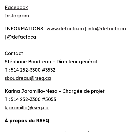
Facebook
Instagram
INFORMATIONS :
www.defacto.ca
|
info@defacto.ca
| @defactoca
Contact
Stéphane Boudreau – Directeur général
T : 514 252-3300 #3532
sboudreau@rseq.ca
Karina Jaramillo-Mesa – Chargée de projet
T : 514 252-3300 #5053
kjaramillo@rseq.ca
À propos du RSEQ