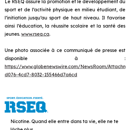
Le RSEQ assure la promotion et le développement du
sport et de l’activité physique en milieu étudiant, de
l’initiation jusqu’au sport de haut niveau. Il favorise
ainsi l’éducation, la réussite scolaire et la santé des
jeunes.
www.rseq.ca
.
Une photo associée à ce communiqué de presse est
disponible à :
https://www.globenewswire.com/NewsRoom/Attachm
d076-4cd7-8032-155466d7a6cd
Nicotine. Quand elle entre dans ta vie, elle ne te
lâche plus.