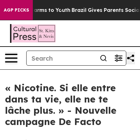
to Abate Harms to Youth
Brazil Gives Parents Social Me
AGP PICKS
« Nicotine. Si elle entre
dans ta vie, elle ne te
lâche plus. » - Nouvelle
campagne De Facto