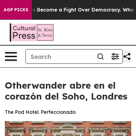
ry has Become a Fight Over Democracy. Who Deserves 
AGP PICKS
Otherwander abre en el
corazón del Soho, Londres
The Pod Hotel. Perfeccionado