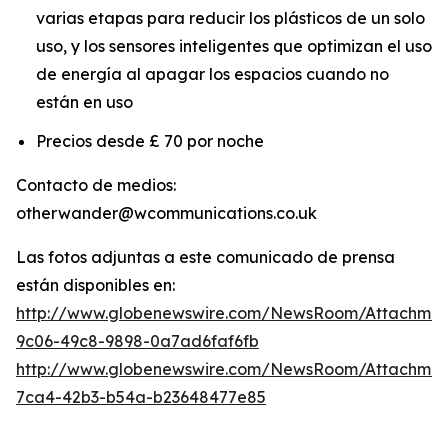
varias etapas para reducir los plásticos de un solo
uso, y los sensores inteligentes que optimizan el uso
de energía al apagar los espacios cuando no
están en uso
Precios desde £ 70 por noche
Contacto de medios:
otherwander@wcommunications.co.uk
Las fotos adjuntas a este comunicado de prensa
están disponibles en:
http://www.globenewswire.com/NewsRoom/Attachmen
9c06-49c8-9898-0a7ad6faf6fb
http://www.globenewswire.com/NewsRoom/Attachme
7ca4-42b3-b54a-b23648477e85