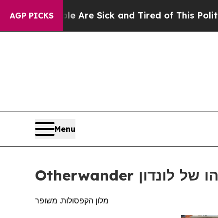
ople Are Sick and Tired of This Politics of Hatre
AGP PICKS
Menu
 הסוהו של לונדון
מלון הקפסולות. משופר