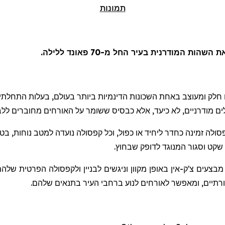
תמונות
 המודרנית בעיר החל מ-70 פאונד ללילה.
לים מודרניים, לא כיעד, אלא כבסיס ששומר על האורחים מחוברים ללב
סולה זמינה כחדר ליחיד או כפול, וכל קפסולה נועדה למטב נוחות, בט
שקט וסגור המנוגד לדופק שבחוץ.
 מבצעים צ'ק-אין באופן מקוון וניגשים לבניין ולקפסולה הפרטית ש
תיים, ומאפשר לאורחים לנוע ברחבי העיר בתנאים שלהם.