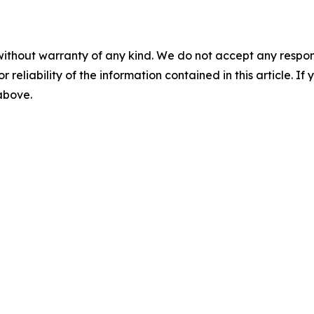
without warranty of any kind. We do not accept any responsib
r reliability of the information contained in this article. I
 above.