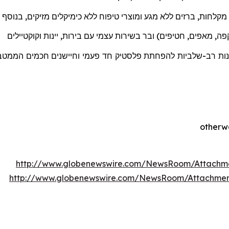
מקלחות
,
ברזים
ללא
מגע
ומוצרי
טיפוח
ללא
כימיקלים מזיקים
,
בנוסף
ה, מאפים, חטיפים) ובר בשירות עצמי עם בירות, יינות וקוקטיילים
ננות רב-שלביות להפחתת פלסטיק חד פעמי וחיישנים חכמים הממטבים
http://www.globenewswire.com/NewsRoom/Attachm
http://www.globenewswire.com/NewsRoom/Attachme