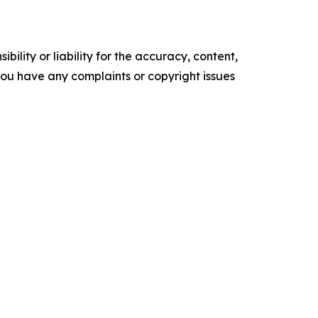
ility or liability for the accuracy, content,
f you have any complaints or copyright issues