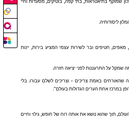
ן שמוקף בתיאטראות, בתי קפה, בוטיקים, מסעדות וחיי
מאפים, חטיפים ובר לשירות עצמי המציע בירות, יינות
ה
שמקל
על
התרעננות
לפני
יציאה
חזרה
.
ה שהאורחים באמת צריכים - וצריכים לשלם עבורו. בלי
א דופן במרכז אחת הערים הגדולות בעולם
".
עולם, תוך שה
וא
נושא את אותה רוח של חופש, גילוי וחיים