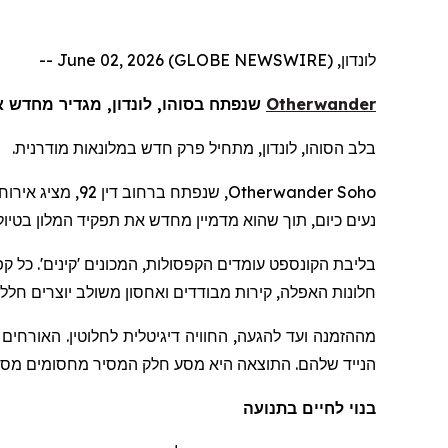
לונדון, June 02, 2026 (GLOBE NEWSWIRE) --
Otherwander
שנפתח בסוהו, לונדון, מגדיר מחדש את השהות
בלב הסוהו, לונדון, מתחיל פרק חדש במלונאות מודרנית.
Otherwander Soho
נעים כיום, תוך שהוא מדמיין מחדש את תפקיד המלון בטיו
בליבת הקונספט עומדים הקפסולות, המכונים 'קינים'. כל קפ
חלונות האפלה, קירות מבודדים ואחסון משולב יוצרים חלל 
מההזמנה ועד להגעה, החוויה דיגיטלית לחלוטין. האורחים
הנייד שלהם. התוצאה היא מסע חלק המסיר מחסומים מסור
בנוי לחיים בתנועה