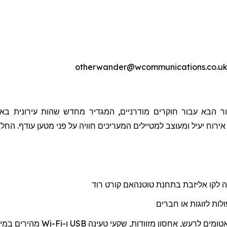
ר הבא עבור חוקרים מודרניים, המגדיר מחדש שהות עירונית באמ
 אירוח יעיל ומעוצב למטיילים המעריכים חוויה על פני מטען עודף. הח
ה לקו אליזבת בתחנת
טוטנהאם
קורט רוד
לות לזוגות או חברים
אטומים לרעש, אחסון מזוודות, שקעי טעינה
USB
ו-
Wi-Fi
מהיר
ים
במיו