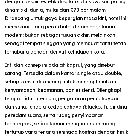
dengan desain estetik di salah satu kawasan paling
dinamis di dunia, mulai dari £70 per malam.
Dirancang untuk gaya bepergian masa kini, hotel ini
memaknai ulang peran hotel dalam perjalanan
modern: bukan sebagai tujuan akhir, melainkan
sebagai tempat singgah yang membuat tamu tetap
terhubung dengan denyut kehidupan kota.
Inti dari konsep ini adalah kapsul, yang disebut
sarang. Tersedia dalam kamar single atau double,
setiap kapsul dirancang untuk mengoptimalkan
kenyamanan, keamanan, dan efisiensi. Dilengkapi
tempat tidur premium, pengaturan pencahayaan
dan suhu, jendela kedap cahaya (blackout), dinding
peredam suara, serta ruang penyimpanan
terintegrasi, setiap kamar menghadirkan ruang
tertutup yang tenang sehingga kontras dengan hiruk