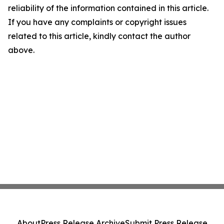
reliability of the information contained in this article.
If you have any complaints or copyright issues
related to this article, kindly contact the author
above.
About
Press Release Archive
Submit Press Release