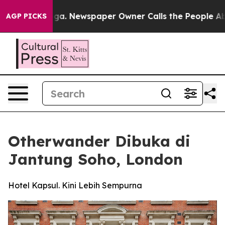
anooga. Newspaper Owner Calls the People Abruptly L
AGP PICKS
Otherwander Dibuka di
Jantung Soho, London
Hotel Kapsul. Kini Lebih Sempurna