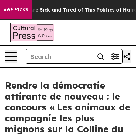
ple Are Sick and Tired of This Politics of Hatred”
The 
AGP PICKS
Rendre la démocratie
attirante de nouveau : le
concours « Les animaux de
compagnie les plus
mignons sur la Colline du