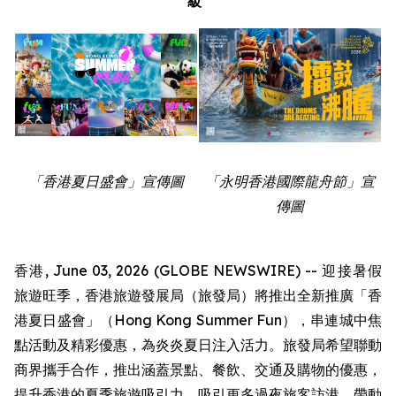
級
「香港夏日盛會」宣傳圖
「永明香港國際龍舟節」宣
傳圖
香港, June 03, 2026 (GLOBE NEWSWIRE) -- 迎接暑假
旅遊旺季，香港旅遊發展局（旅發局）將推出全新推廣「香
港夏日盛會」（Hong Kong Summer Fun），串連城中焦
點活動及精彩優惠，為炎炎夏日注入活力。旅發局希望聯動
商界攜手合作，推出涵蓋景點、餐飲、交通及購物的優惠，
提升香港的夏季旅遊吸引力，吸引更多過夜旅客訪港，帶動