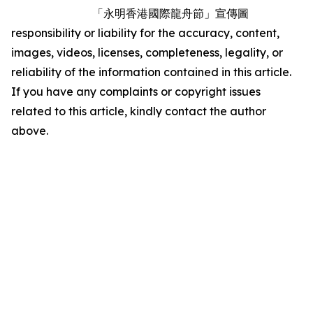
「永明香港國際龍舟節」宣傳圖
responsibility or liability for the accuracy, content,
images, videos, licenses, completeness, legality, or
reliability of the information contained in this article.
If you have any complaints or copyright issues
related to this article, kindly contact the author
above.