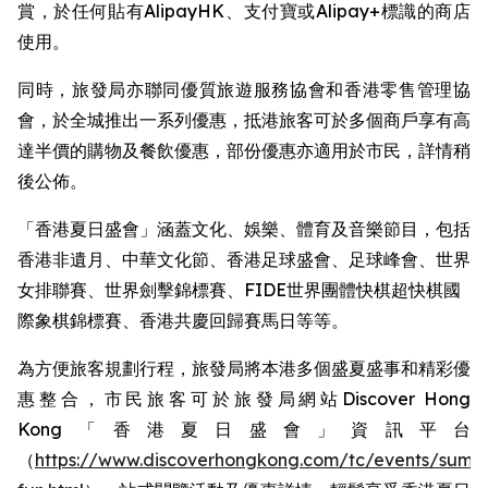
賞，於任何貼有AlipayHK、支付寶或Alipay+標識的商店
使用。
同時，旅發局亦聯同優質旅遊服務協會和香港零售管理協
會，於全城推出一系列優惠，抵港旅客可於多個商戶享有高
達半價的購物及餐飲優惠，部份優惠亦適用於市民，詳情稍
後公佈。
「香港夏日盛會」涵蓋文化、娛樂、體育及音樂節目，包括
香港非遺月、中華文化節、香港足球盛會、足球峰會、世界
女排聯賽、世界劍擊錦標賽、FIDE世界團體快棋超快棋國
際象棋錦標賽、香港共慶回歸賽馬日等等。 ​
為方便旅客規劃行程，旅發局將本港多個盛夏盛事和精彩優
惠整合，市民旅客可於旅發局網站Discover Hong
Kong「香港夏日盛會」資訊平台
（
https://www.discoverhongkong.com/tc/events/summ