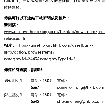
fun.html
）一站式閱覽活動及優惠詳情，輕鬆享受香港夏日
繽紛體驗。
傳媒可於以下連結下載新聞稿及相片：
新聞稿：
www.discoverhongkong.com/tc/hktb/newsroom/press-
releases.html
相片：
https://assetlibrary.hktb.com/assetbank-
hktb/action/browseItems?
categoryId=2443&categoryTypeId=2
傳媒如有查詢，請聯絡：
湯俊明先生
電話：2807
電郵：
6367
cameron.tong@hktb.com
鄭祖基先生
電話：2807
電郵：
6342
chokie.cheng@hktb.com