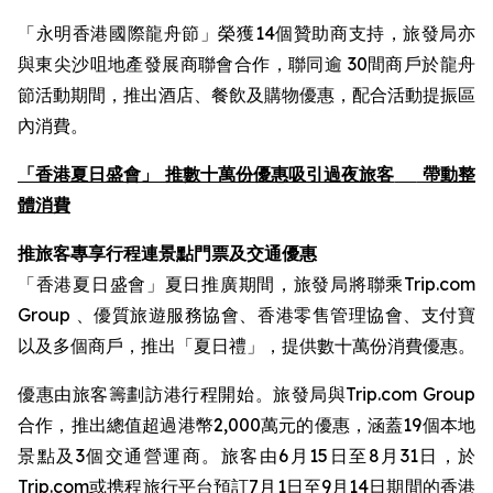
「永明香港國際龍舟節」榮獲14個贊助商支持，旅發局亦
與東尖沙咀地產發展商聯會合作，聯同逾 30間商戶於龍舟
節活動期間，推出酒店、餐飲及購物優惠，配合活動提振區
內消費。
「香港夏日盛會」 推數十萬份優惠吸引過夜旅客
帶動整
體消費
推旅客專享行程連景點門票及交通優惠
「香港夏日盛會」夏日推廣期間，旅發局將聯乘Trip.com
Group 、優質旅遊服務協會、香港零售管理協會、支付寶
以及多個商戶，推出「夏日禮」，提供數十萬份消費優惠。
優惠由旅客籌劃訪港行程開始。旅發局與Trip.com Group
合作，推出總值超過港幣2,000萬元的優惠，涵蓋19個本地
景點及3個交通營運商。旅客由6月15日至8月31日，於
Trip.com或携程旅行平台預訂7月1日至9月14日期間的香港