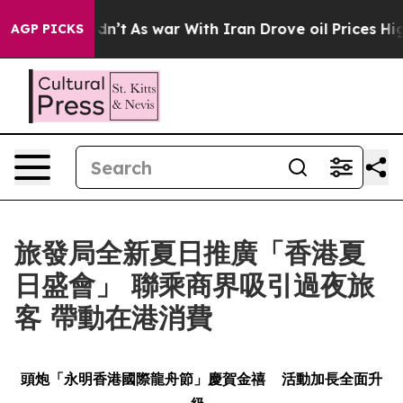
t Didn’t
As war With Iran Drove oil Prices Higher, Tr
AGP PICKS
旅發局全新夏日推廣「香港夏
日盛會」 聯乘商界吸引過夜旅
客 帶動在港消費
頭炮「永明香港國際龍舟節」慶賀金禧
活動加長全面升