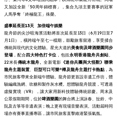
又加設全新「50周年錦標賽」，集合九項主要賽事的冠軍
人馬爭奪「終極龍王」殊榮。
盛事延長至13天
加倍端午娛樂
龍舟節的尖沙咀海濱活動將首次延長至13日（6月19日至7
月1日），橫跨端午至七一檔期，鼓勵旅客留港，享受揉合
傳統與現代的文化體驗。星光大道的
美食街
及啤酒樂園同步
登場
，配合
四大特色打卡位
，包括
永明香港龍舟共創站
、
22米長
傳統木龍舟、
全新電影
《迷你兵團與大怪獸》聯乘
龍舟主題裝置
、
巨型可口可樂®樽及龍舟主題打卡熱點
，為
市民旅客帶來全新端午體驗。龍舟節更首設非遺工作坊，體
驗編織漁網、吹糖和製作灰水糭。想體驗龍舟競渡，可透過
虛擬實境（VR），讓大家用新科技體驗傳統節慶。周末及
公眾假期期間，位於
啤酒樂園
的舞台將上演詠春、扯鈴、中
阮及古箏等非遺表演；晚上更有現場音樂表演。活動屆時同
場亦有賽事直播專區，讓市民旅客直擊維港緊張氣氛。